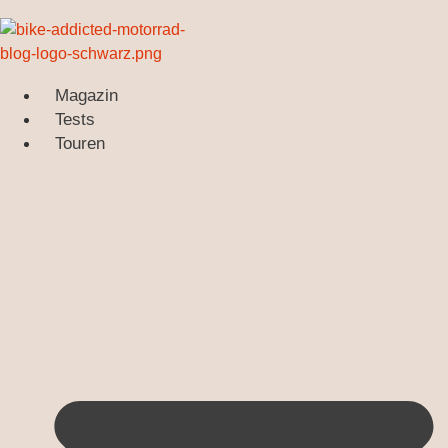
Zum
Inhalt
springen
Magazin
Tests
Touren