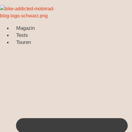
Zum
Inhalt
springen
Magazin
Tests
Touren