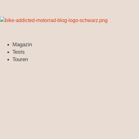
Zum
Inhalt
springen
Magazin
Tests
Touren